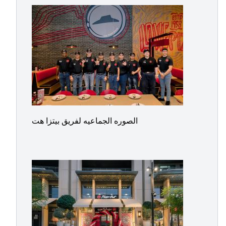
الصوره الجماعيه لفريق بيتزا هت