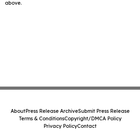
above.
About
Press Release Archive
Submit Press Release
Terms & Conditions
Copyright/DMCA Policy
Privacy Policy
Contact