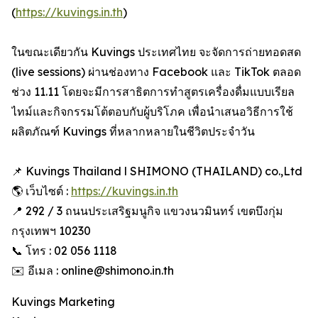
(
https://kuvings.in.th
)
ในขณะเดียวกัน Kuvings ประเทศไทย จะจัดการถ่ายทอดสด
(live sessions) ผ่านช่องทาง Facebook และ TikTok ตลอด
ช่วง 11.11 โดยจะมีการสาธิตการทำสูตรเครื่องดื่มแบบเรียล
ไทม์และกิจกรรมโต้ตอบกับผู้บริโภค เพื่อนำเสนอวิธีการใช้
ผลิตภัณฑ์ Kuvings ที่หลากหลายในชีวิตประจำวัน
📌 Kuvings Thailand l SHIMONO (THAILAND) co.,Ltd
🌎 เว็บไซต์ :
https://kuvings.in.th
📍 292 / 3 ถนนประเสริฐมนูกิจ แขวงนวมินทร์ เขตบึงกุ่ม
กรุงเทพฯ 10230
📞 โทร : 02 056 1118
✉️ อีเมล : online@shimono.in.th
Kuvings Marketing