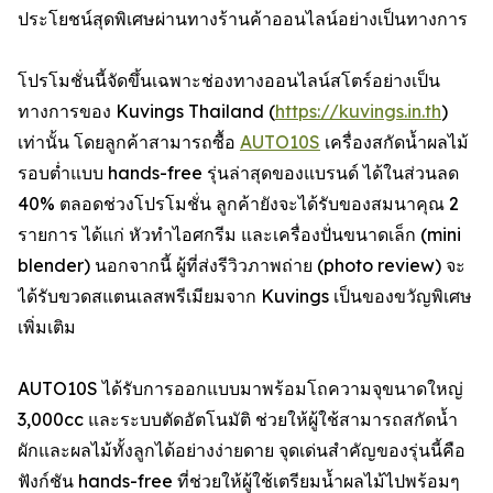
ประโยชน์สุดพิเศษผ่านทางร้านค้าออนไลน์อย่างเป็นทางการ
โปรโมชั่นนี้จัดขึ้นเฉพาะช่องทางออนไลน์สโตร์อย่างเป็น
ทางการของ Kuvings Thailand (
https://kuvings.in.th
)
เท่านั้น โดยลูกค้าสามารถซื้อ
AUTO10S
เครื่องสกัดน้ำผลไม้
รอบต่ำแบบ hands-free รุ่นล่าสุดของแบรนด์ ได้ในส่วนลด
40% ตลอดช่วงโปรโมชั่น ลูกค้ายังจะได้รับของสมนาคุณ 2
รายการ ได้แก่ หัวทำไอศกรีม และเครื่องปั่นขนาดเล็ก (mini
blender) นอกจากนี้ ผู้ที่ส่งรีวิวภาพถ่าย (photo review) จะ
ได้รับขวดสแตนเลสพรีเมียมจาก Kuvings เป็นของขวัญพิเศษ
เพิ่มเติม
AUTO10S ได้รับการออกแบบมาพร้อมโถความจุขนาดใหญ่
3,000cc และระบบตัดอัตโนมัติ ช่วยให้ผู้ใช้สามารถสกัดน้ำ
ผักและผลไม้ทั้งลูกได้อย่างง่ายดาย จุดเด่นสำคัญของรุ่นนี้คือ
ฟังก์ชัน hands-free ที่ช่วยให้ผู้ใช้เตรียมน้ำผลไม้ไปพร้อมๆ