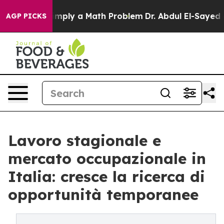
aid off “Simply a Math Problem
Dr. Abdul El-Sayed on 
AGP PICKS
Lavoro stagionale e
mercato occupazionale in
Italia: cresce la ricerca di
opportunità temporanee